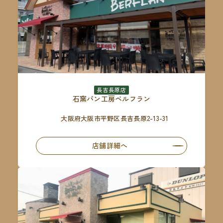
長吉長原店
石窯パン工房ベルフラン
大阪府大阪市平野区長吉長原2-13-31
店舗詳細へ