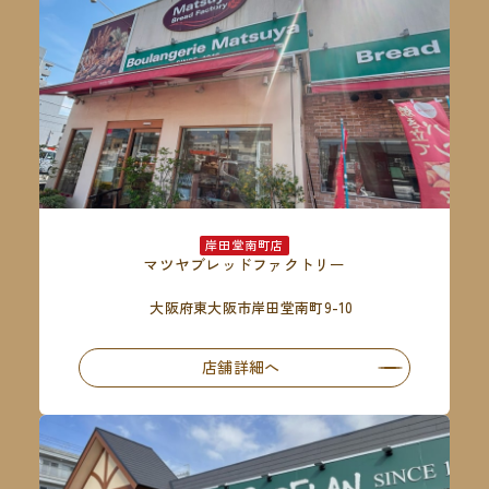
岸田堂南町店
マツヤブレッドファクトリー
大阪府東大阪市岸田堂南町9-10
店舗詳細へ