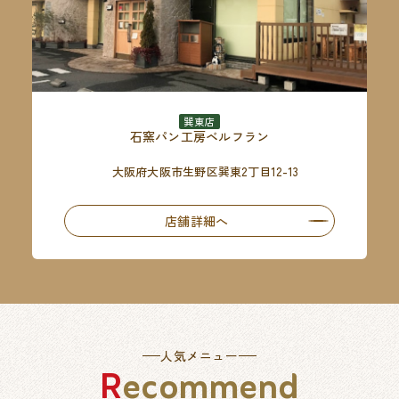
巽東店
石窯パン工房ベルフラン
大阪府大阪市生野区巽東2丁目12-13
店舗詳細へ
人気メニュー
Recommend