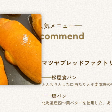
人気メニュー
Recommend
マツヤブレッドファクト
松屋食パン
ふんわりとした口当たりと小麦本来の
塩パン
北海道産四つ葉バターを使用した、あ