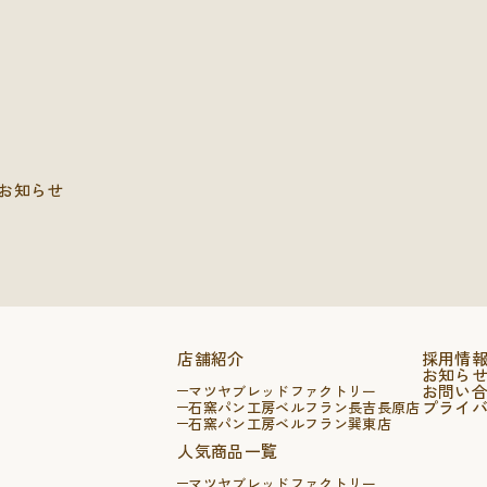
お知らせ
店舗紹介
採用情
お知ら
お問い
マツヤブレッドファクトリー
プライ
石窯パン工房ベルフラン長吉長原店
石窯パン工房ベルフラン巽東店
人気商品一覧
マツヤブレッドファクトリー