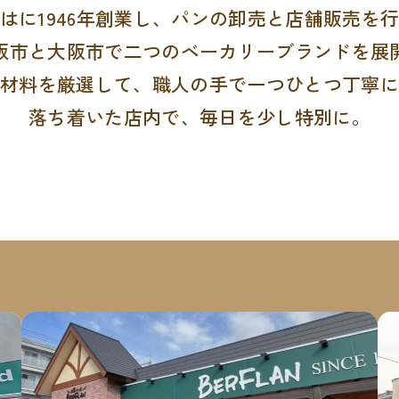
はに1946年創業し、パンの卸売と店舗販売を
阪市と大阪市で二つのベーカリーブランドを展
原材料を厳選して、職人の手で一つひとつ丁寧に
落ち着いた店内で、毎日を少し特別に。