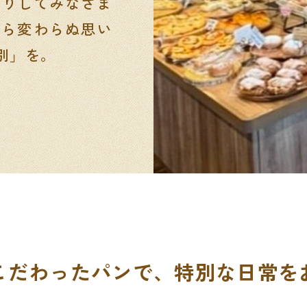
くりしてみなさま
から変わらぬ思い
別」を。
こだわったパンで、
特別な日常を