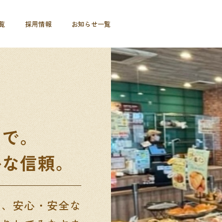
覧
採用情報
お知らせ一覧
りで。
かな信頼。
は、安心・安全な