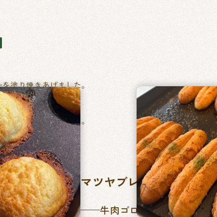
ーを塗り焼きあげました。
ベーコントマト）
い毎日食べたくなるパン。
マツヤブレッドファクト
牛肉ゴロッとカレーパン