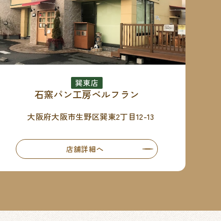
巽東店
石窯パン工房ベルフラン
大阪府大阪市生野区巽東2丁目12-13
店舗詳細へ