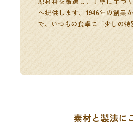
原材料を厳選し、丁寧に手づ
へ提供します。1946年の創業
で、いつもの食卓に「少しの特
素材と製法に