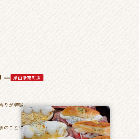
リー
岸田堂南町店
香りが特徴。
きのこない毎日食べたくなるパン。