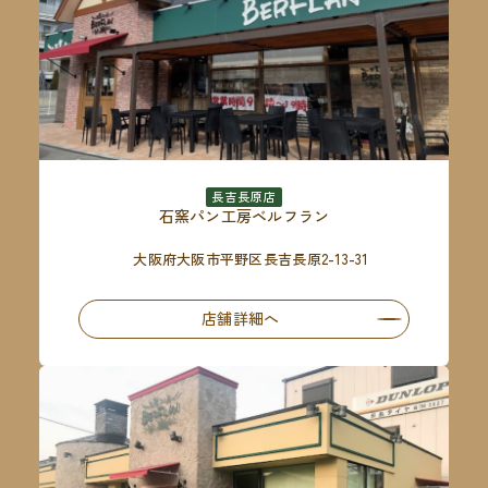
長吉長原店
石窯パン工房ベルフラン
大阪府大阪市平野区長吉長原2-13-31
店舗詳細へ