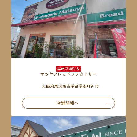
岸田堂南町店
マツヤブレッドファクトリー
大阪府東大阪市岸田堂南町9-10
店舗詳細へ