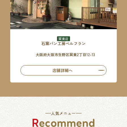
巽東店
石窯パン工房ベルフラン
大阪府大阪市生野区巽東2丁目12-13
店舗詳細へ
人気メニュー
Recommend