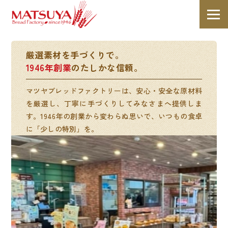
厳選素材を手づくりで。
1946年創業
のたしかな信頼。
マツヤブレッドファクトリーは、安心・安全な原材料
を厳選し、丁寧に手づくりしてみなさまへ提供しま
す。1946年の創業から変わらぬ思いで、いつもの食卓
に「少しの特別」を。