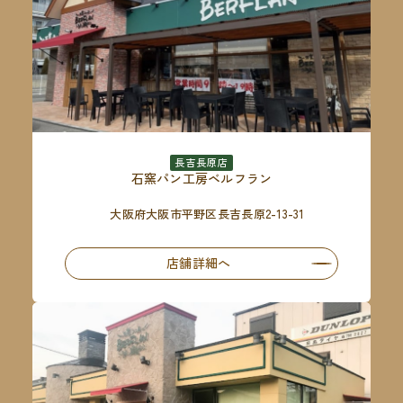
長吉長原店
石窯パン工房ベルフラン
大阪府大阪市平野区長吉長原2-13-31
店舗詳細へ