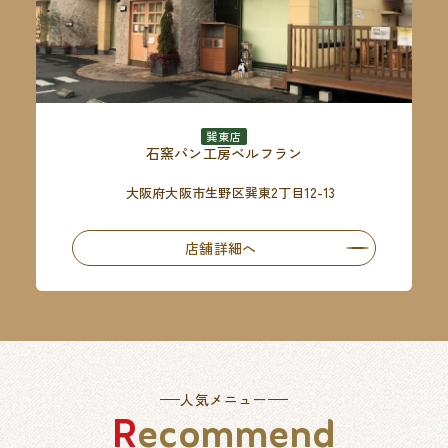
巽東店
石窯パン工房ベルフラン
大阪府大阪市生野区巽東2丁目12-13
店舗詳細へ
人気メニュー
Recommend