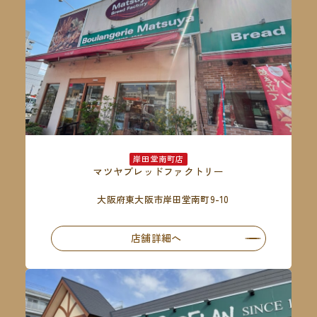
岸田堂南町店
マツヤブレッドファクトリー
大阪府東大阪市岸田堂南町9-10
店舗詳細へ