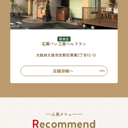
巽東店
石窯パン工房ベルフラン
大阪府大阪市生野区巽東2丁目12-13
店舗詳細へ
人気メニュー
Recommend