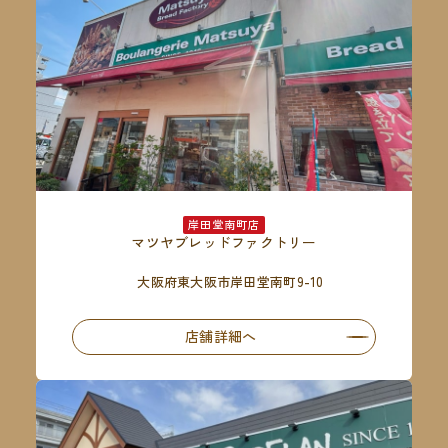
岸田堂南町店
マツヤブレッドファクトリー
大阪府東大阪市岸田堂南町9-10
店舗詳細へ