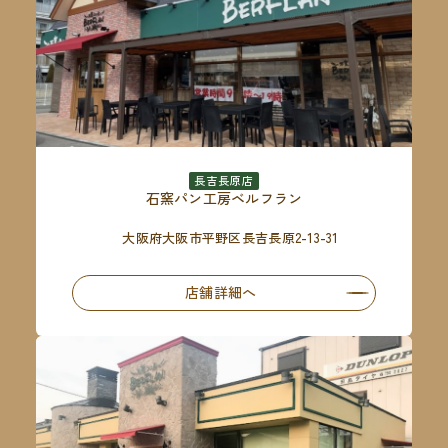
長吉長原店
石窯パン工房ベルフラン
大阪府大阪市平野区長吉長原2-13-31
店舗詳細へ