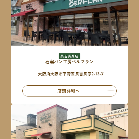
長吉長原店
石窯パン工房ベルフラン
大阪府大阪市平野区長吉長原2-13-31
店舗詳細へ