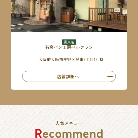
巽東店
石窯パン工房ベルフラン
大阪府大阪市生野区巽東2丁目12-13
店舗詳細へ
人気メニュー
Recommend