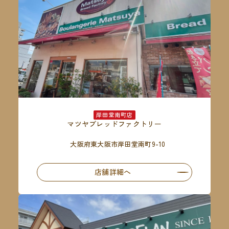
岸田堂南町店
マツヤブレッドファクトリー
大阪府東大阪市岸田堂南町9-10
店舗詳細へ