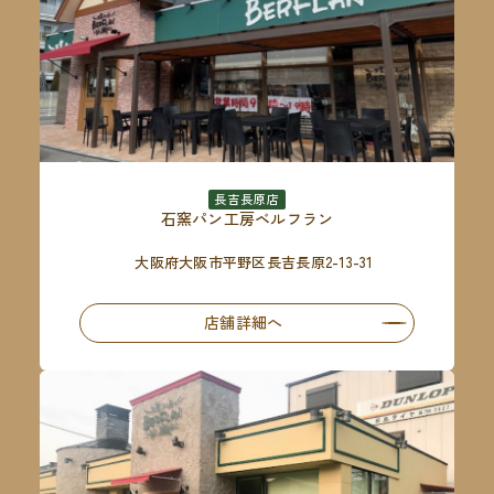
長吉長原店
石窯パン工房ベルフラン
大阪府大阪市平野区長吉長原2-13-31
店舗詳細へ