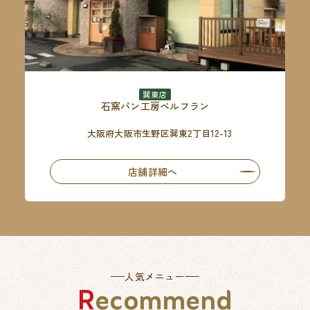
巽東店
石窯パン工房ベルフラン
大阪府大阪市生野区巽東2丁目12-13
店舗詳細へ
人気メニュー
Recommend