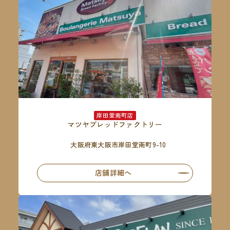
岸田堂南町店
マツヤブレッドファクトリー
大阪府東大阪市岸田堂南町9-10
店舗詳細へ