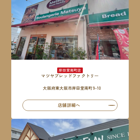
岸田堂南町店
マツヤブレッドファクトリー
大阪府東大阪市岸田堂南町9-10
店舗詳細へ