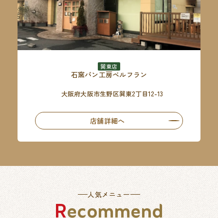
巽東店
石窯パン工房ベルフラン
大阪府大阪市生野区巽東2丁目12-13
店舗詳細へ
人気メニュー
Recommend