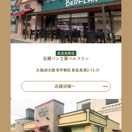
長吉長原店
石窯パン工房ベルフラン
大阪府大阪市平野区長吉長原2-13-31
店舗詳細へ