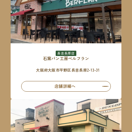
長吉長原店
石窯パン工房ベルフラン
大阪府大阪市平野区長吉長原2-13-31
店舗詳細へ