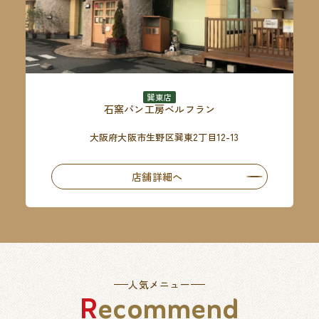
巽東店
石窯パン工房ベルフラン
大阪府大阪市生野区巽東2丁目12-13
店舗詳細へ
人気メニュー
Recommend