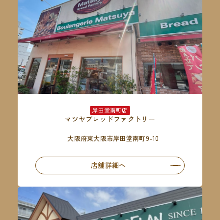
岸田堂南町店
マツヤブレッドファクトリー
大阪府東大阪市岸田堂南町9-10
店舗詳細へ