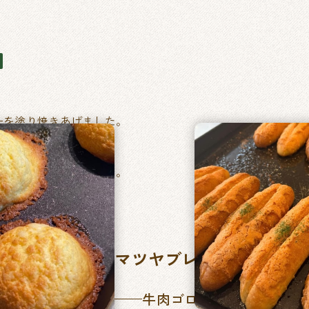
ーを塗り焼きあげました。
ベーコントマト）
い毎日食べたくなるパン。
マツヤブレッドファクト
牛肉ゴロッとカレーパン