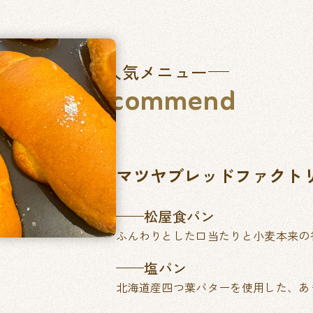
人気メニュー
Recommend
マツヤブレッドファクト
松屋食パン
ふんわりとした口当たりと小麦本来の
塩パン
北海道産四つ葉バターを使用した、あ