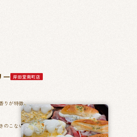
リー
岸田堂南町店
香りが特徴。
きのこない毎日食べたくなるパン。