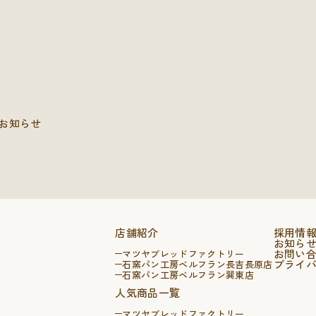
お知らせ
店舗紹介
採用情
お知ら
お問い
マツヤブレッドファクトリー
プライ
石窯パン工房ベルフラン長吉長原店
石窯パン工房ベルフラン巽東店
人気商品一覧
マツヤブレッドファクトリー