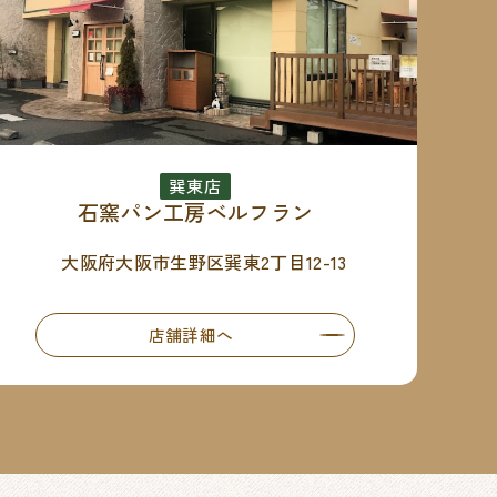
巽東店
石窯パン工房ベルフラン
大阪府大阪市生野区巽東2丁目12-13
店舗詳細へ