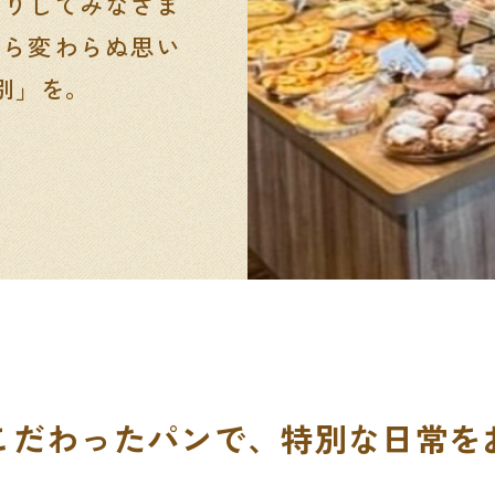
くりしてみなさま
から変わらぬ思い
別」を。
こだわったパンで、
特別な日常を