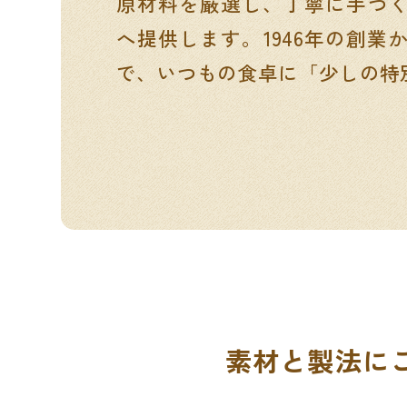
原材料を厳選し、丁寧に手づ
へ提供します。1946年の創業
で、いつもの食卓に「少しの特
素材と製法に