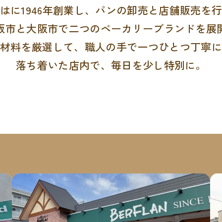
はに1946年創業し、パンの卸売と店舗販売を
阪市と大阪市で二つのベーカリーブランドを展
原材料を厳選して、職人の手で一つひとつ丁寧に
落ち着いた店内で、毎日を少し特別に。