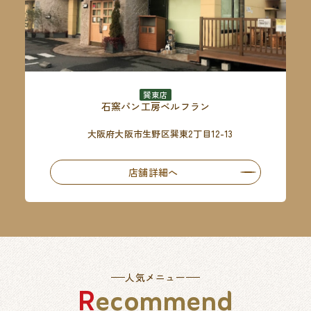
巽東店
石窯パン工房ベルフラン
大阪府大阪市生野区巽東2丁目12-13
店舗詳細へ
人気メニュー
Recommend