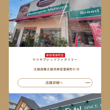
岸田堂南町店
マツヤブレッドファクトリー
大阪府東大阪市岸田堂南町9-10
店舗詳細へ