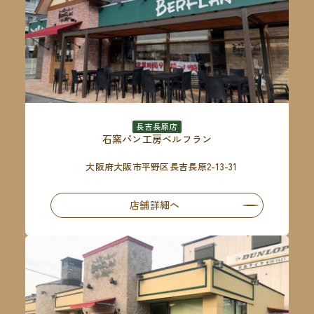
長吉長原店
石窯パン工房ベルフラン
大阪府大阪市平野区長吉長原2-13-31
店舗詳細へ