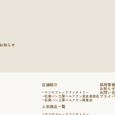
お知らせ
店舗紹介
採用情
お知ら
お問い
マツヤブレッドファクトリー
プライ
石窯パン工房ベルフラン長吉長原店
石窯パン工房ベルフラン巽東店
人気商品一覧
マツヤブレッドファクトリー