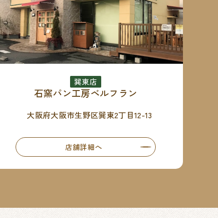
巽東店
石窯パン工房ベルフラン
大阪府大阪市生野区巽東2丁目12-13
店舗詳細へ