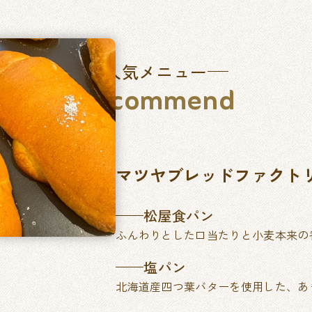
人気メニュー
Recommend
マツヤブレッドファクト
松屋食パン
ふんわりとした口当たりと小麦本来の
塩パン
北海道産四つ葉バターを使用した、あ