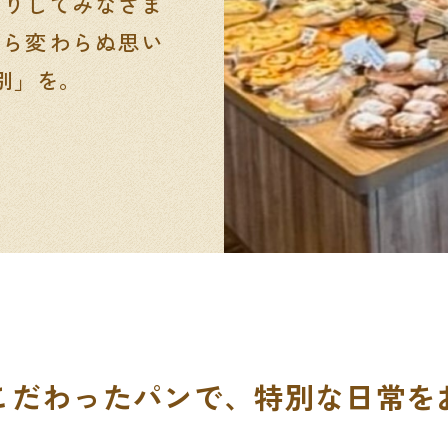
くりしてみなさま
から変わらぬ思い
別」を。
こだわったパンで、
特別な日常を