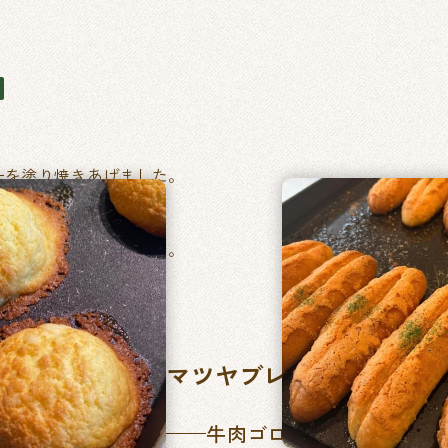
ーを塗り焼きあげました。
ベーコントマト）
い毎日食べたくなるパン。
マツヤブレッドファクト
牛肉ゴロッとカレーパン