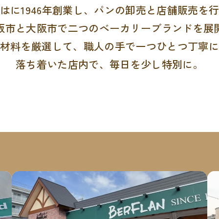
はに1946年創業し、パンの卸売と店舗販売を
阪市と大阪市で二つのベーカリーブランドを展
原材料を厳選して、職人の手で一つひとつ丁寧に
落ち着いた店内で、毎日を少し特別に。