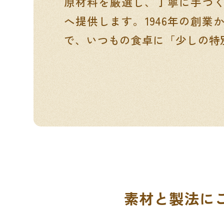
原材料を厳選し、丁寧に手づ
へ提供します。1946年の創業
で、いつもの食卓に「少しの特
素材と製法に