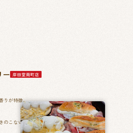
リー
岸田堂南町店
香りが特徴。
きのこない毎日食べたくなるパン。