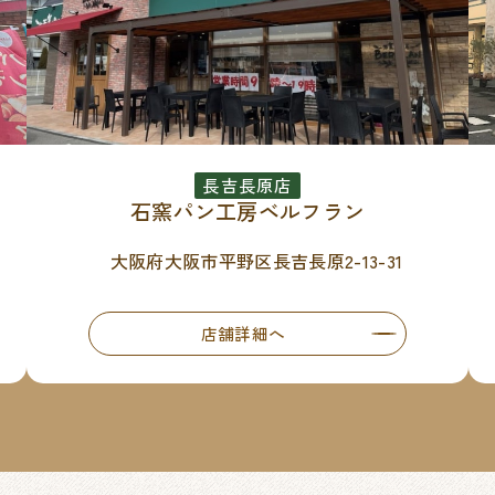
長吉長原店
石窯パン工房ベルフラン
大阪府大阪市平野区長吉長原2-13-31
店舗詳細へ