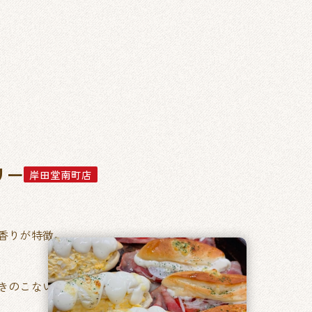
リー
岸田堂南町店
香りが特徴。
きのこない毎日食べたくなるパン。