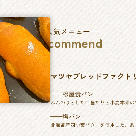
人気メニュー
Recommend
マツヤブレッドファクト
松屋食パン
ふんわりとした口当たりと小麦本来の
塩パン
北海道産四つ葉バターを使用した、あ