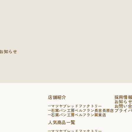
お知らせ
店舗紹介
採用情
お知ら
お問い
マツヤブレッドファクトリー
プライ
石窯パン工房ベルフラン長吉長原店
石窯パン工房ベルフラン巽東店
人気商品一覧
マツヤブレッドファクトリー