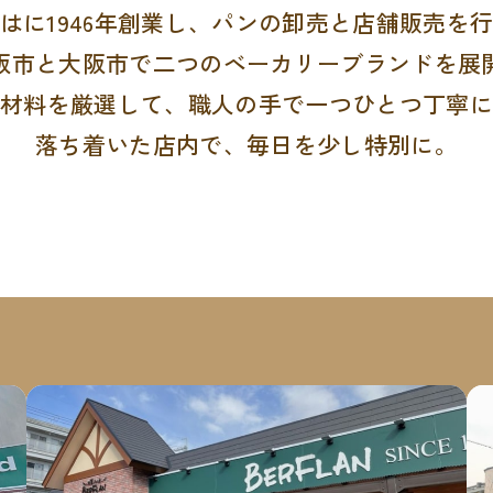
はに1946年創業し、パンの卸売と店舗販売を
阪市と大阪市で二つのベーカリーブランドを展
原材料を厳選して、職人の手で一つひとつ丁寧に
落ち着いた店内で、毎日を少し特別に。