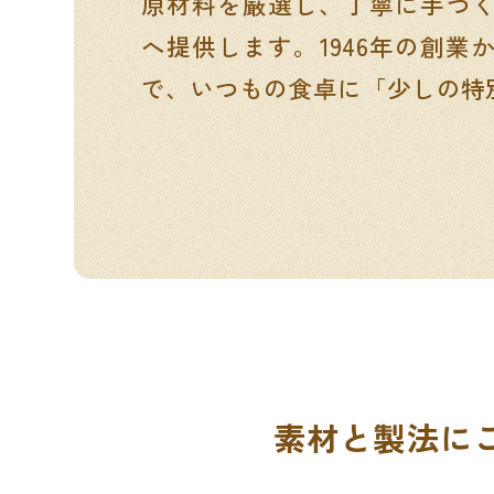
原材料を厳選し、丁寧に手づ
へ提供します。1946年の創業
で、いつもの食卓に「少しの特
素材と製法に