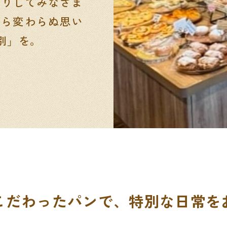
くりしてみなさま
から変わらぬ思い
別」を。
こだわったパンで、
特別な日常を