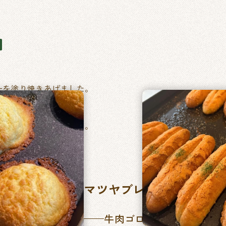
ーを塗り焼きあげました。
ベーコントマト）
い毎日食べたくなるパン。
マツヤブレッドファクト
牛肉ゴロッとカレーパン