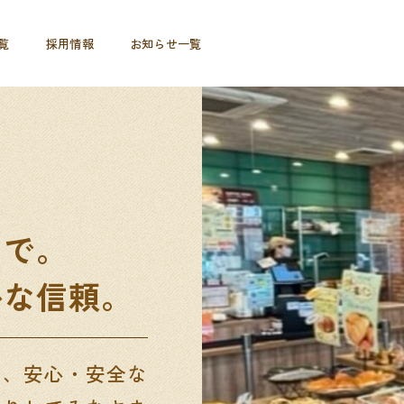
覧
採用情報
お知らせ一覧
りで。
かな信頼。
は、安心・安全な