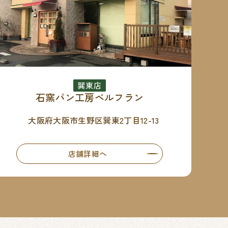
巽東店
石窯パン工房ベルフラン
大阪府大阪市生野区巽東2丁目12-13
店舗詳細へ