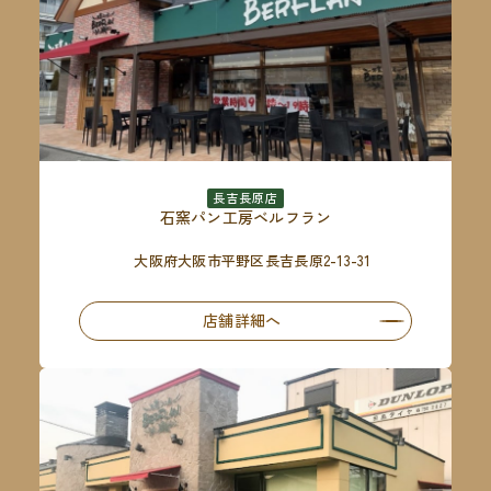
長吉長原店
石窯パン工房ベルフラン
大阪府大阪市平野区長吉長原2-13-31
店舗詳細へ