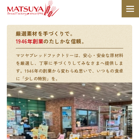
厳選素材を手づくりで。
1946年創業
のたしかな信頼。
マツヤブレッドファクトリーは、安心・安全な原材料
を厳選し、丁寧に手づくりしてみなさまへ提供しま
す。1946年の創業から変わらぬ思いで、いつもの食卓
に「少しの特別」を。