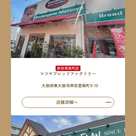
岸田堂南町店
マツヤブレッドファクトリー
大阪府東大阪市岸田堂南町9-10
店舗詳細へ