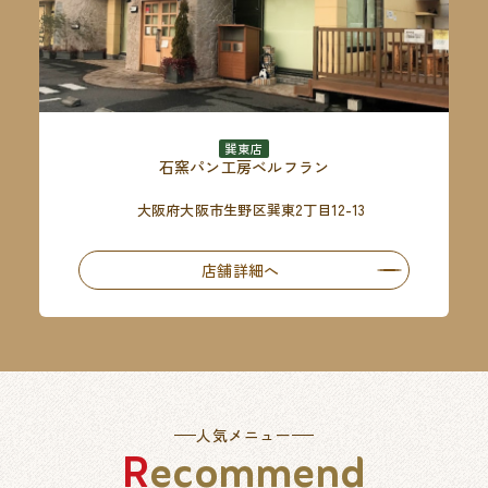
巽東店
石窯パン工房ベルフラン
大阪府大阪市生野区巽東2丁目12-13
店舗詳細へ
人気メニュー
Recommend